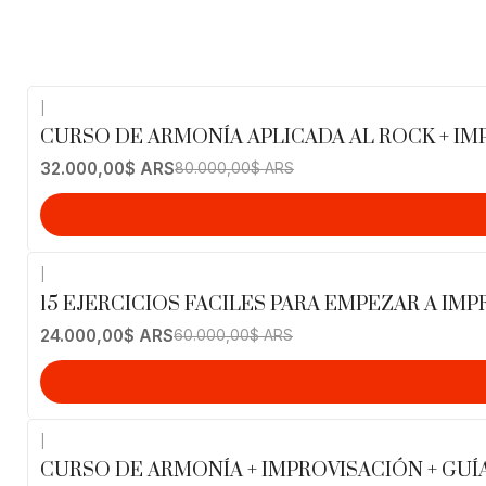
|
-60%
OFF
CURSO DE ARMONÍA APLICADA AL ROCK + I
32.000,00$ ARS
80.000,00$ ARS
|
-60%
OFF
15 EJERCICIOS FACILES PARA EMPEZAR A IM
24.000,00$ ARS
60.000,00$ ARS
|
-60%
OFF
CURSO DE ARMONÍA + IMPROVISACIÓN + GUÍ