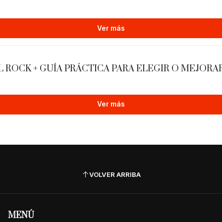
Ver más
ROCK + GUÍA PRÁCTICA PARA ELEGIR O MEJORA
Ver más
VOLVER ARRIBA
MENÚ