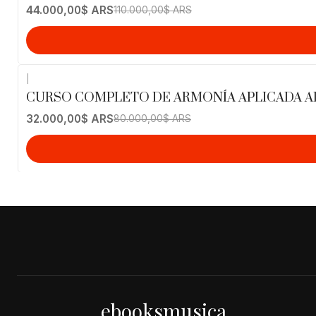
44.000,00$ ARS
110.000,00$ ARS
|
-60%
OFF
CURSO COMPLETO DE ARMONÍA APLICADA AL 
32.000,00$ ARS
80.000,00$ ARS
ebooksmusica