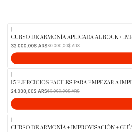
|
-60%
OFF
CURSO DE ARMONÍA APLICADA AL ROCK + I
32.000,00$ ARS
80.000,00$ ARS
|
-60%
OFF
15 EJERCICIOS FACILES PARA EMPEZAR A IM
24.000,00$ ARS
60.000,00$ ARS
|
-60%
OFF
CURSO DE ARMONÍA + IMPROVISACIÓN + GUÍ