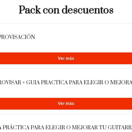
Pack con descuentos
MPROVISACIÓN
Ver más
PROVISAR + GUIA PRACTICA PARA ELEGIR O MEJOR
Compra seg
Ver más
El material se envía auto
A PRÁCTICA PARA ELEGIR O MEJORAR TU GUITAR