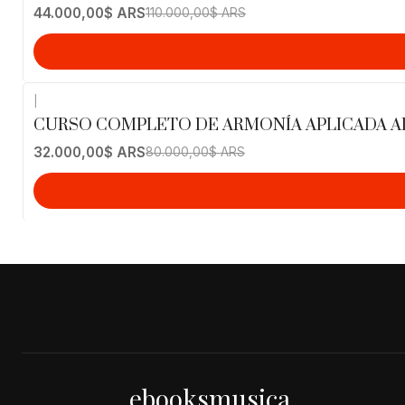
44.000,00$ ARS
110.000,00$ ARS
|
-60%
OFF
CURSO COMPLETO DE ARMONÍA APLICADA AL 
32.000,00$ ARS
80.000,00$ ARS
ebooksmusica