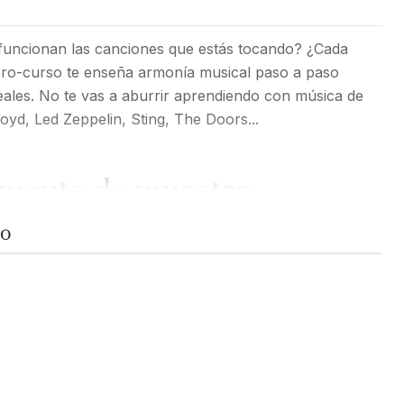
funcionan las canciones que estás tocando? ¿Cada
ibro-curso te enseña armonía musical paso a paso
eales. No te vas a aburrir aprendiendo con música de
oyd, Led Zeppelin, Sting, The Doors...
mento de muestra:
TO