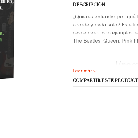
DESCRIPCIÓN
¿Quieres entender por qué 
acorde y cada solo? Este l
desde cero, con ejemplos r
The Beatles, Queen, Pink Fl
Frag
Leer más
COMPARTIR ESTE PRODUC